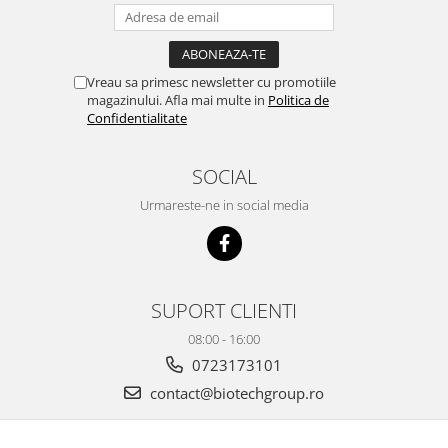
Vreau sa primesc newsletter cu promotiile
magazinului. Afla mai multe in
Politica de
Confidentialitate
SOCIAL
Urmareste-ne in social media
SUPORT CLIENTI
08:00 - 16:00
0723173101
contact@biotechgroup.ro