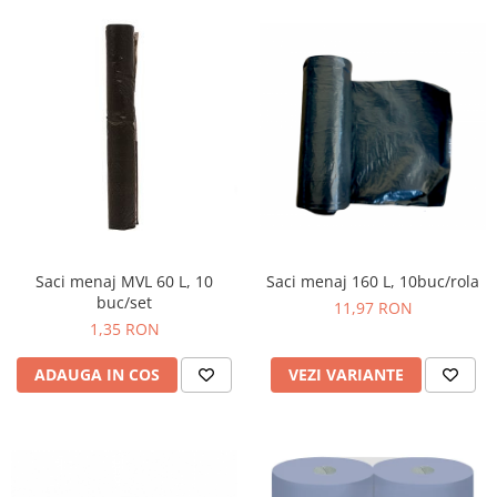
Saci menaj MVL 60 L, 10
Saci menaj 160 L, 10buc/rola
buc/set
11,97 RON
1,35 RON
ADAUGA IN COS
VEZI VARIANTE