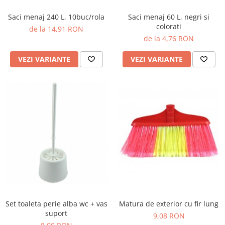
Saci menaj 240 L, 10buc/rola
Saci menaj 60 L, negri si
colorati
de la 14,91 RON
de la 4,76 RON
VEZI VARIANTE
VEZI VARIANTE
Matura de exterior cu fir lung
Set toaleta perie alba wc + vas
suport
9,08 RON