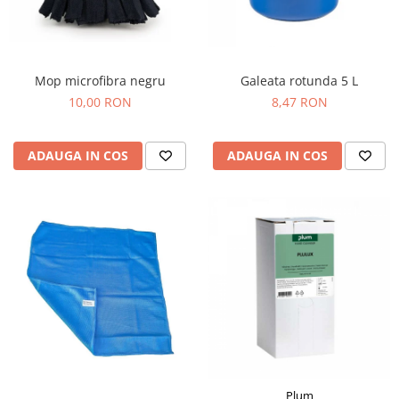
Igiena personala
Mop microfibra negru
Galeata rotunda 5 L
10,00 RON
8,47 RON
ADAUGA IN COS
ADAUGA IN COS
Plum