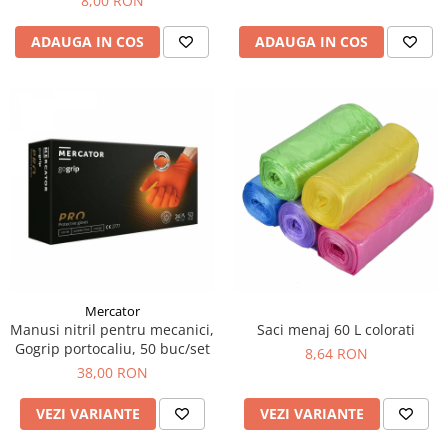
8,00 RON
ADAUGA IN COS
ADAUGA IN COS
Mercator
Manusi nitril pentru mecanici,
Saci menaj 60 L colorati
Gogrip portocaliu, 50 buc/set
8,64 RON
38,00 RON
VEZI VARIANTE
VEZI VARIANTE