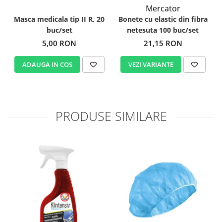
Mercator
Masca medicala tip II R, 20
Bonete cu elastic din fibra
buc/set
netesuta 100 buc/set
5,00 RON
21,15 RON
ADAUGA IN COS
VEZI VARIANTE
PRODUSE SIMILARE