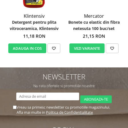
Klintensiv
Mercator
Detergent pentru plita
Bonete cu elastic din fibra
vitroceramica, Klintensiv
netesuta 100 buc/set
11,18 RON
21,15 RON
ADAUGA IN COS
VEZI VARIANTE
NEWSLETTER
Nu rata ofertele si promotiile noastre
Vreau sa primesc newsletter cu promotiile magazinului.
Afla mai multe in
Politica de Confidentialitate