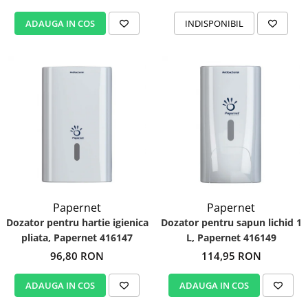
ADAUGA IN COS
INDISPONIBIL
Papernet
Papernet
Dozator pentru hartie igienica
Dozator pentru sapun lichid 1
pliata, Papernet 416147
L, Papernet 416149
96,80 RON
114,95 RON
ADAUGA IN COS
ADAUGA IN COS