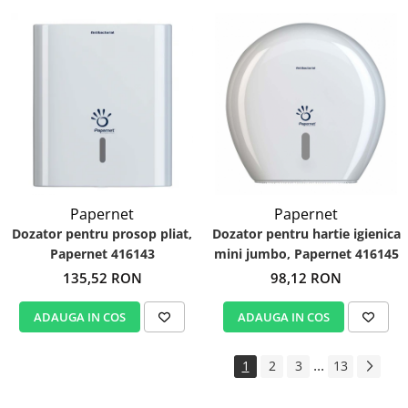
Papernet
Papernet
Dozator pentru prosop pliat,
Dozator pentru hartie igienica
Papernet 416143
mini jumbo, Papernet 416145
135,52 RON
98,12 RON
ADAUGA IN COS
ADAUGA IN COS
...
1
2
3
13