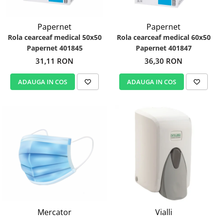
Papernet
Papernet
Rola cearceaf medical 50x50
Rola cearceaf medical 60x50
Papernet 401845
Papernet 401847
31,11 RON
36,30 RON
ADAUGA IN COS
ADAUGA IN COS
Mercator
Vialli