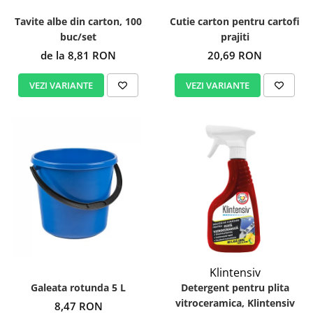
Tavite albe din carton, 100
Cutie carton pentru cartofi
buc/set
prajiti
de la 8,81 RON
20,69 RON
VEZI VARIANTE
VEZI VARIANTE
Klintensiv
Galeata rotunda 5 L
Detergent pentru plita
vitroceramica, Klintensiv
8,47 RON