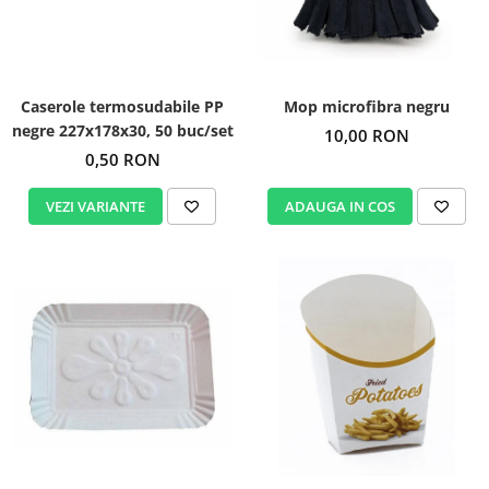
Igiena personala
Caserole termosudabile PP
Mop microfibra negru
negre 227x178x30, 50 buc/set
10,00 RON
0,50 RON
VEZI VARIANTE
ADAUGA IN COS