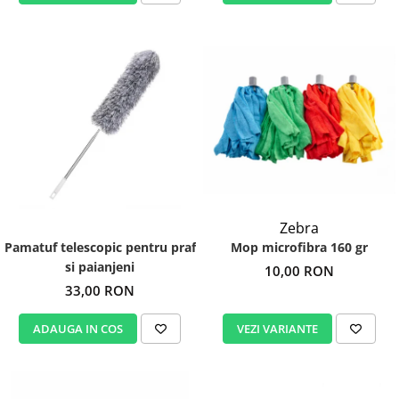
Zebra
Mop microfibra 160 gr
Pamatuf telescopic pentru praf
si paianjeni
10,00 RON
33,00 RON
VEZI VARIANTE
ADAUGA IN COS