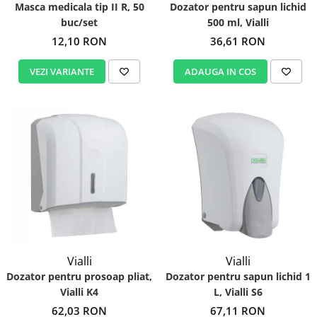
Masca medicala tip II R, 50
Dozator pentru sapun lichid
buc/set
500 ml, Vialli
12,10 RON
36,61 RON
VEZI VARIANTE
ADAUGA IN COS
Vialli
Vialli
Dozator pentru prosoap pliat,
Dozator pentru sapun lichid 1
Vialli K4
L, Vialli S6
62,03 RON
67,11 RON